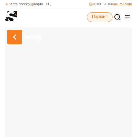
Карта проїзду
Карта ТРЦ
10:00 - 22:00
інші заклади
Паркінг
Назад