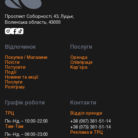
Проспект Соборності, 43, Луцьк,
Волинська область, 43000
Відпочинок
Послуги
Покупки / Магазини
Оренда
Поїсти
Співпраця
Потусити
Кар’єра
Події
Новини та акції
Послуги
Розіграш
Графік роботи
Контакти
ТРЦ
Відділ оренди
Пн.-Нд. – 10:00-22:00
+38 (067) 361-51-14
Там-Там
+38 (073) 361-51-14
Реклама в ТРЦ
Пн.-Нд. – 08:00-23:00