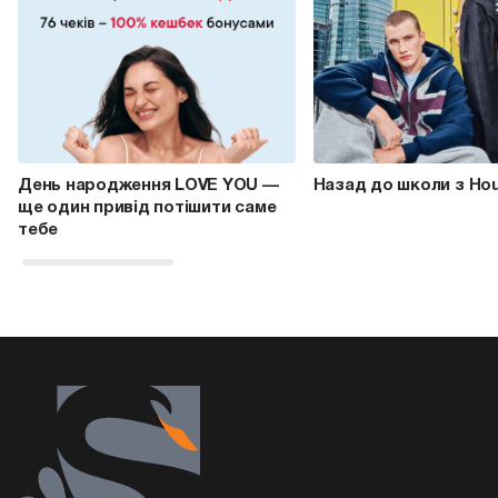
День народження LOVE YOU —
Назад до школи з Ho
ще один привід потішити саме
тебе