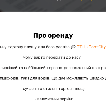
Про оренду
ьну торгову площу для його реалізації?
ТРЦ «ПортCity
Чому варто переїхати до нас?
улярніший та найбільший торгово-розважальний центр 
пішоходів, так і для водіїв, що дає можливість швидко 
⁃ сучасні та стильні торгові площі;
⁃ величезний паркінг.