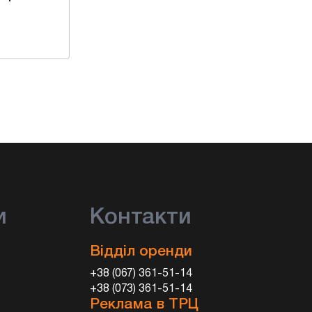
и
Контакти
Відділ оренди
+38 (067) 361-51-14
+38 (073) 361-51-14
Реклама в ТРЦ