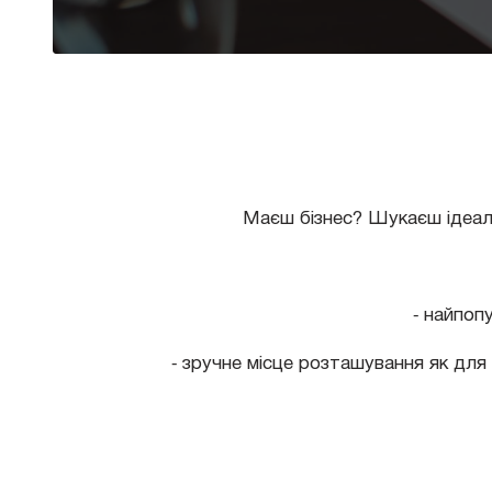
Маєш бізнес? Шукаєш ідеал
⁃ найпоп
⁃ зручне місце розташування як для 