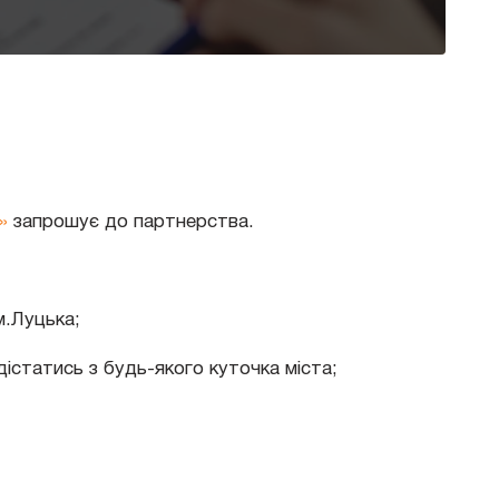
»
запрошує до партнерства.
м.Луцька;
дістатись з будь-якого куточка міста;