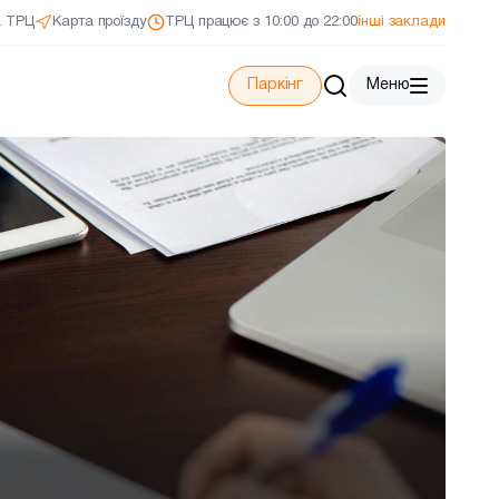
а ТРЦ
Карта проїзду
ТРЦ працює з 10:00 до 22:00
інші заклади
Паркінг
Меню