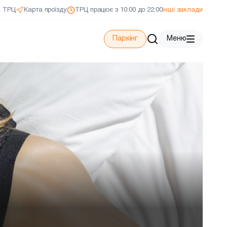
а ТРЦ
Карта проїзду
ТРЦ працює з 10:00 до 22:00
інші заклади
Паркінг
Меню