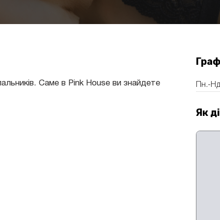
Граф
альників. Саме в Pink House ви знайдете
Пн.-Нд
Як д