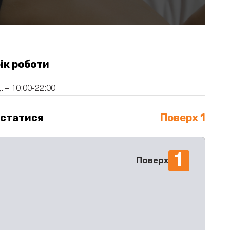
ік роботи
. – 10:00-22:00
істатися
Поверх 1
1
Поверх