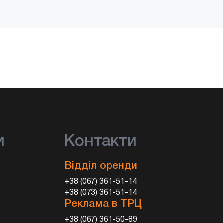
и
Контакти
Відділ оренди
+38 (067) 361-51-14
+38 (073) 361-51-14
Реклама в ТРЦ
+38 (067) 361-50-89