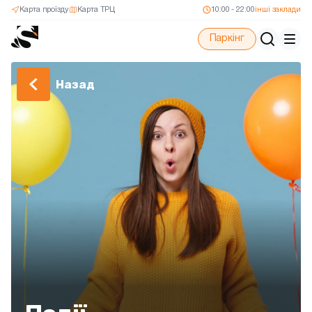
Карта проїзду
Карта ТРЦ
10:00 - 22:00
інші заклади
Паркінг
Назад