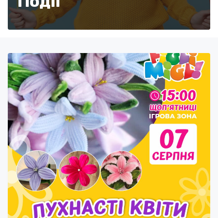
Події