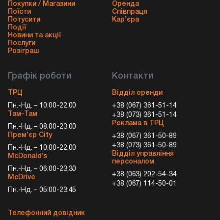
Покупки / Магазини
Оренда
Поїсти
Співпраця
Потусити
Кар’єра
Події
Новини та акції
Послуги
Розіграш
Графік роботи
Контакти
ТРЦ
Відділ оренди
Пн.-Нд. – 10:00-22:00
+38 (067) 361-51-14
Там-Там
+38 (073) 361-51-14
Реклама в ТРЦ
Пн.-Нд. – 08:00-23:00
Прем’єр City
+38 (067) 361-50-89
+38 (073) 361-50-89
Пн.-Нд. – 10:00-22:00
Відділ управління
McDonald’s
персоналом
Пн.-Нд. – 06:00-23:30
+38 (063) 202-54-34
McDrive
+38 (067) 114-50-01
Пн.-Нд. – 05:00-23:45
Телефонний довідник