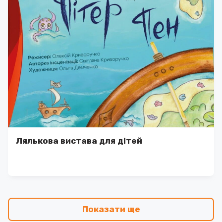
Лялькова вистава для дітей
Показати ще