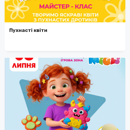
Пухнасті квіти