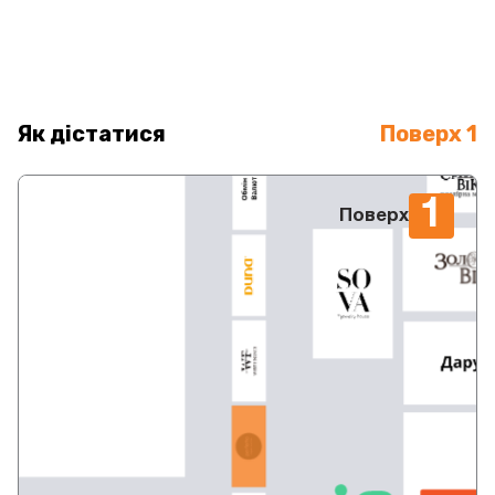
Як дістатися
Поверх 1
1
Поверх