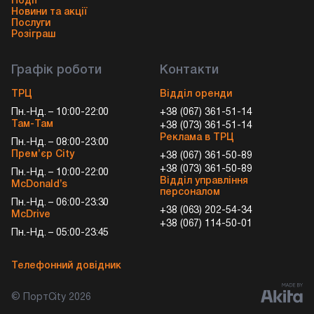
Події
Новини та акції
Послуги
Розіграш
Графік роботи
Контакти
ТРЦ
Відділ оренди
Пн.-Нд. – 10:00-22:00
+38 (067) 361-51-14
Там-Там
+38 (073) 361-51-14
Реклама в ТРЦ
Пн.-Нд. – 08:00-23:00
Прем’єр City
+38 (067) 361-50-89
+38 (073) 361-50-89
Пн.-Нд. – 10:00-22:00
Відділ управління
McDonald’s
персоналом
Пн.-Нд. – 06:00-23:30
+38 (063) 202-54-34
McDrive
+38 (067) 114-50-01
Пн.-Нд. – 05:00-23:45
Телефонний довідник
© ПортCity 2026