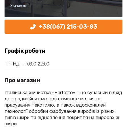
Хімчистка
+38(067) 215-03-83
Графік роботи
Пн.-Нд. – 10:00-22:00
Про магазин
Італійська хімчистка «Perfetto» – це сучасний підхід
до традиційних методів хімічної чистки та
прасування текстилю, а також вдосконалені
технології обробки фарбування виробів із різних
типів шкіри та відновлення покриття на виробах зі
шкіри.