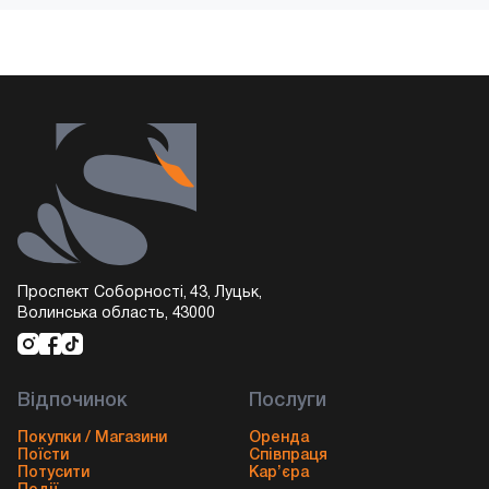
Проспект Соборності, 43, Луцьк,
Волинська область, 43000
Відпочинок
Послуги
Покупки / Магазини
Оренда
Поїсти
Співпраця
Потусити
Кар’єра