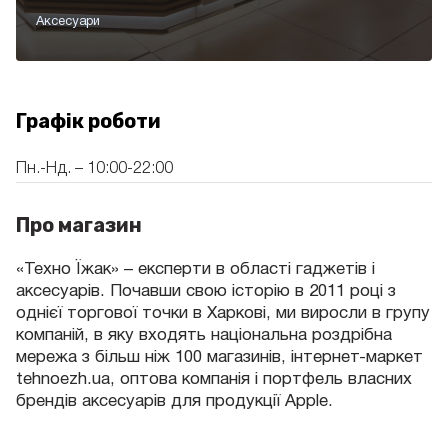
Аксесуари
Графік роботи
Пн.-Нд. – 10:00-22:00
Про магазин
«Техно Їжак» – експерти в області гаджетів і
аксесуарів. Почавши свою історію в 2011 році з
однієї торгової точки в Харкові, ми виросли в групу
компаній, в яку входять національна роздрібна
мережа з більш ніж 100 магазинів, інтернет-маркет
tehnoezh.ua, оптова компанія і портфель власних
брендів аксесуарів для продукції Apple.