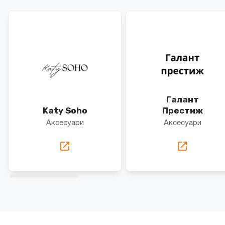
Галант
Katy Soho
Престиж
Аксесуари
Аксесуари