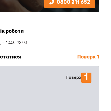
0800 211 652
ік роботи
. – 10:00-22:00
істатися
Поверх 1
1
Поверх