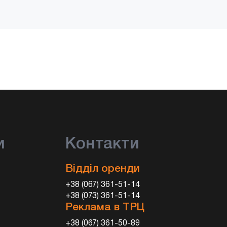
и
Контакти
Відділ оренди
+38 (067) 361-51-14
+38 (073) 361-51-14
Реклама в ТРЦ
+38 (067) 361-50-89