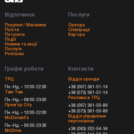
Відпочинок
Послуги
Покупки / Магазини
Оренда
Поїсти
Співпраця
Потусити
Кар’єра
Події
Новини та акції
Послуги
Розіграш
Графік роботи
Контакти
ТРЦ
Відділ оренди
Пн.-Нд. – 10:00-22:00
+38 (067) 361-51-14
Там-Там
+38 (073) 361-51-14
Реклама в ТРЦ
Пн.-Нд. – 08:00-23:00
Прем’єр City
+38 (067) 361-50-89
+38 (073) 361-50-89
Пн.-Нд. – 10:00-22:00
Відділ управління
McDonald’s
персоналом
Пн.-Нд. – 06:00-23:30
+38 (063) 202-54-34
McDrive