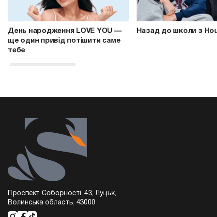
День народження LOVE YOU —
Назад до школи з Ho
ще один привід потішити саме
тебе
Проспект Соборності, 43, Луцьк,
Волинська область, 43000