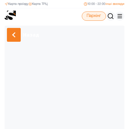
Карта проїзду
Карта ТРЦ
10:00 - 22:00
інші заклади
Паркінг
Назад