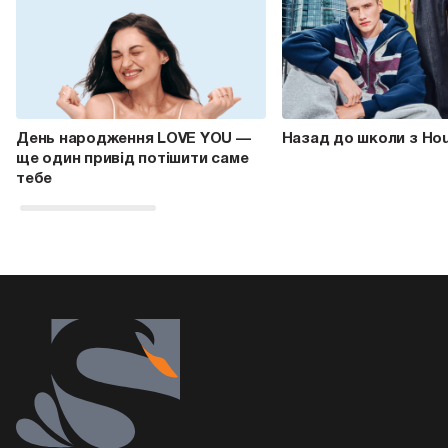
День народження LOVE YOU —
Назад до школи з Ho
ще один привід потішити саме
тебе