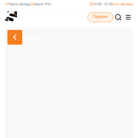
Карта проїзду
Карта ТРЦ
10:00 - 22:00
інші заклади
Паркінг
Назад