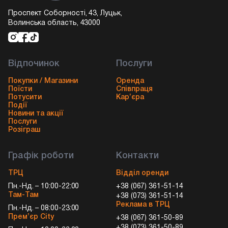
Проспект Соборності, 43, Луцьк,
Волинська область, 43000
Відпочинок
Послуги
Покупки / Магазини
Оренда
Поїсти
Співпраця
Потусити
Кар’єра
Події
Новини та акції
Послуги
Розіграш
Графік роботи
Контакти
ТРЦ
Відділ оренди
Пн.-Нд. – 10:00-22:00
+38 (067) 361-51-14
Там-Там
+38 (073) 361-51-14
Реклама в ТРЦ
Пн.-Нд. – 08:00-23:00
Прем’єр City
+38 (067) 361-50-89
+38 (073) 361-50-89