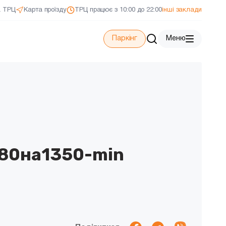
а ТРЦ
Карта проїзду
ТРЦ працює з 10:00 до 22:00
інші заклади
Паркінг
Меню
80на1350-min