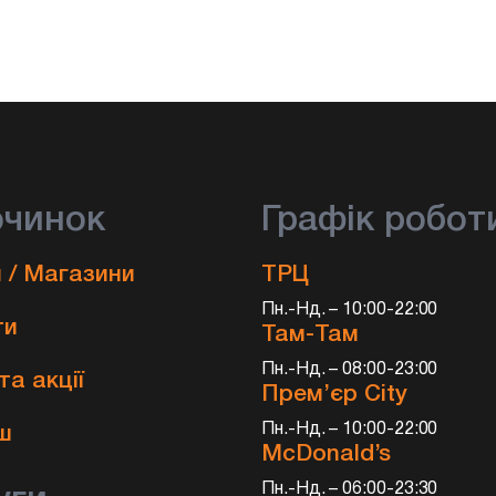
очинок
Графік робот
 / Магазини
ТРЦ
Пн.-Нд. – 10:00-22:00
ти
Там-Там
Пн.-Нд. – 08:00-23:00
та акції
Прем’єр City
и
Пн.-Нд. – 10:00-22:00
ш
McDonald’s
Пн.-Нд. – 06:00-23:30