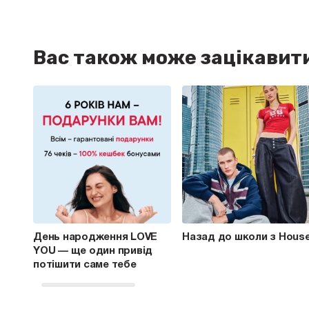
Вас також може зацікавит
День народження LOVE
Назад до школи з Hous
YOU — ще один привід
потішити саме тебе