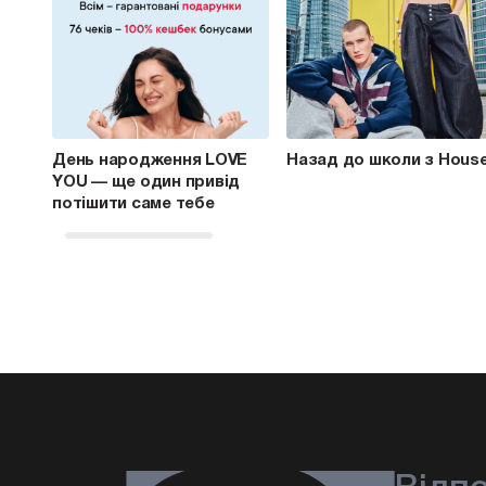
День народження LOVE
Назад до школи з Hous
YOU — ще один привід
потішити саме тебе