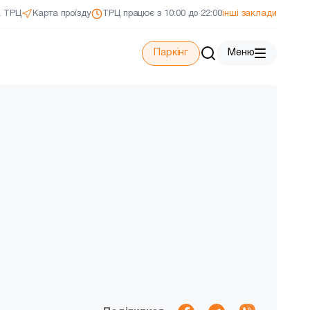
а ТРЦ
Карта проїзду
ТРЦ працює з 10:00 до 22:00
інші заклади
Паркінг
Меню