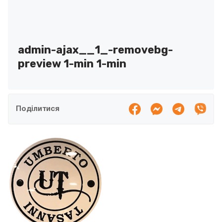
admin-ajax__1_-removebg-
preview 1-min 1-min
Поділитися