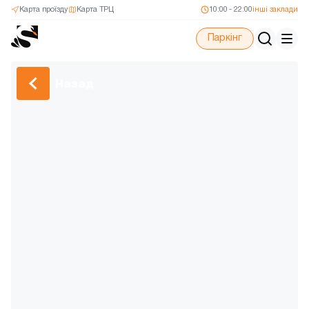
Карта проїзду
Карта ТРЦ
10:00 - 22:00
інші заклади
Паркінг
Назад