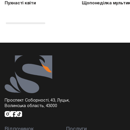
Пухнасті квіти
Щопонеділка мультик
Проспект Соборності, 43, Луцьк,
Волинська область, 43000
Відпочинок
Послуги