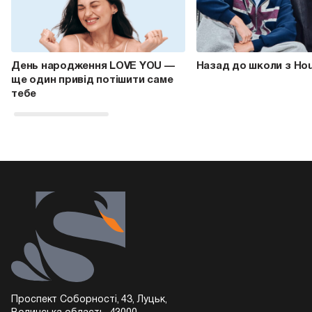
День народження LOVE YOU —
Назад до школи з Ho
ще один привід потішити саме
тебе
Проспект Соборності, 43, Луцьк,