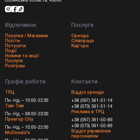
Волинська область, 43000
Відпочинок
Послуги
Покупки / Магазини
Оренда
Поїсти
Співпраця
Потусити
Кар’єра
Події
Новини та акції
Послуги
Розіграш
Графік роботи
Контакти
ТРЦ
Відділ оренди
Пн.-Нд. – 10:00-22:00
+38 (067) 361-51-14
Там-Там
+38 (073) 361-51-14
Реклама в ТРЦ
Пн.-Нд. – 08:00-23:00
Прем’єр City
+38 (067) 361-50-89
+38 (073) 361-50-89
Пн.-Нд. – 10:00-22:00
Відділ управління
McDonald’s
персоналом