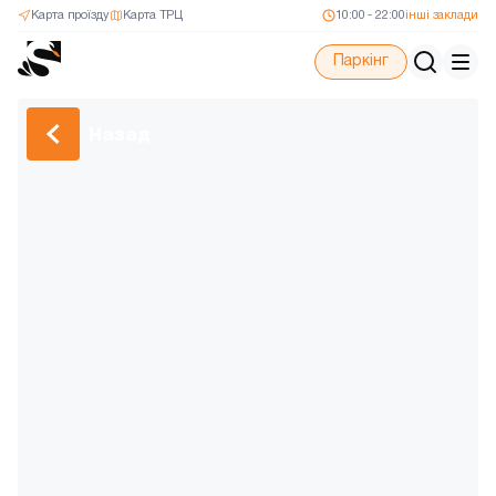
Карта проїзду
Карта ТРЦ
10:00 - 22:00
інші заклади
Паркінг
Назад