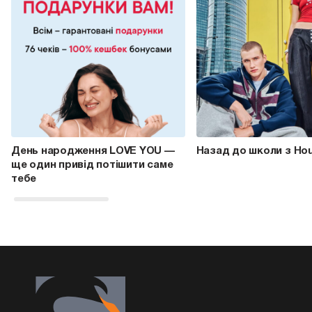
День народження LOVE YOU —
Назад до школи з Ho
ще один привід потішити саме
тебе