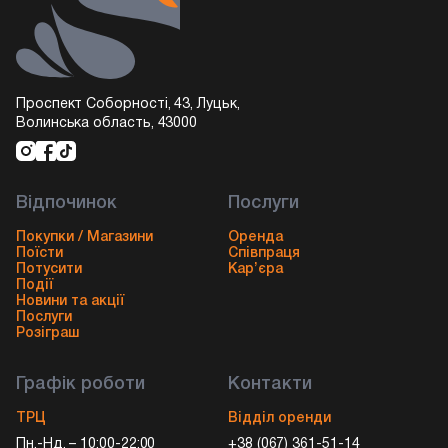
Проспект Соборності, 43, Луцьк,
Волинська область, 43000
Відпочинок
Послуги
Покупки / Магазини
Оренда
Поїсти
Співпраця
Потусити
Кар’єра
Події
Новини та акції
Послуги
Розіграш
Графік роботи
Контакти
ТРЦ
Відділ оренди
Пн.-Нд. – 10:00-22:00
+38 (067) 361-51-14