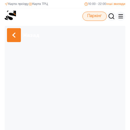
Карта проїзду
Карта ТРЦ
10:00 - 22:00
інші заклади
Паркінг
Назад