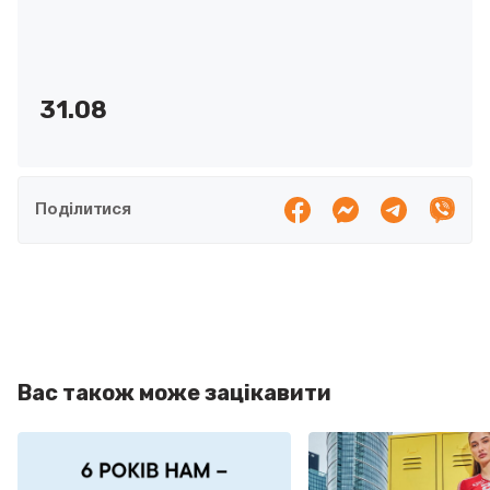
31.08
Поділитися
Вас також може зацікавити