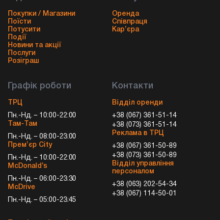
Покупки / Магазини
Оренда
Поїсти
Співпраця
Потусити
Кар’єра
Події
Новини та акції
Послуги
Розіграш
Графік роботи
Контакти
ТРЦ
Відділ оренди
Пн.-Нд. – 10:00-22:00
+38 (067) 361-51-14
Там-Там
+38 (073) 361-51-14
Реклама в ТРЦ
Пн.-Нд. – 08:00-23:00
Прем’єр City
+38 (067) 361-50-89
+38 (073) 361-50-89
Пн.-Нд. – 10:00-22:00
Відділ управління
McDonald’s
персоналом
Пн.-Нд. – 06:00-23:30
+38 (063) 202-54-34
McDrive
+38 (067) 114-50-01
Пн.-Нд. – 05:00-23:45