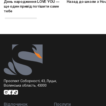
День народження LOVE YOU —
Назад до школи з Ho
ще один привід потішити саме
тебе
Проспект Соборності, 43, Луцьк,
Волинська область, 43000
Відпочинок
Послуги