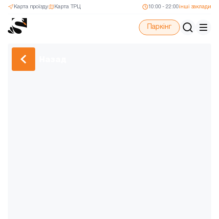
Карта проїзду
Карта ТРЦ
10:00 - 22:00
інші заклади
Паркінг
Назад