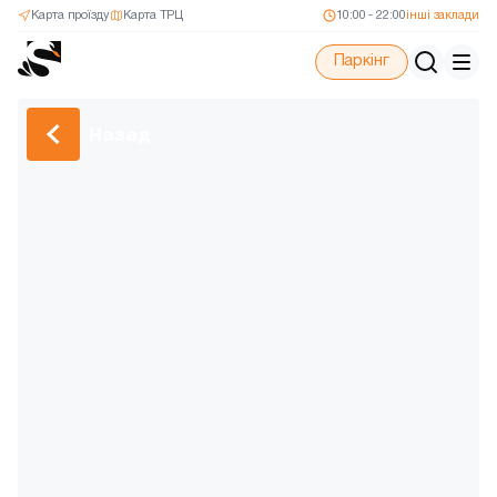
Карта проїзду
Карта ТРЦ
10:00 - 22:00
інші заклади
Паркінг
Назад