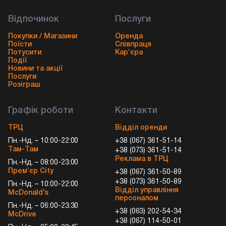
Відпочинок
Послуги
Покупки / Магазини
Оренда
Поїсти
Співпраця
Потусити
Кар’єра
Події
Новини та акції
Послуги
Розіграш
Графік роботи
Контакти
ТРЦ
Відділ оренди
Пн.-Нд. – 10:00-22:00
+38 (067) 361-51-14
Там-Там
+38 (073) 361-51-14
Реклама в ТРЦ
Пн.-Нд. – 08:00-23:00
Прем’єр City
+38 (067) 361-50-89
+38 (073) 361-50-89
Пн.-Нд. – 10:00-22:00
Відділ управління
McDonald’s
персоналом
Пн.-Нд. – 06:00-23:30
+38 (063) 202-54-34
McDrive
+38 (067) 114-50-01