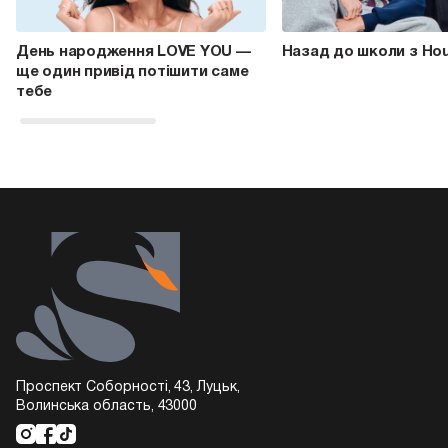
День народження LOVE YOU —
Назад до школи з Ho
ще один привід потішити саме
тебе
Проспект Соборності, 43, Луцьк,
Волинська область, 43000