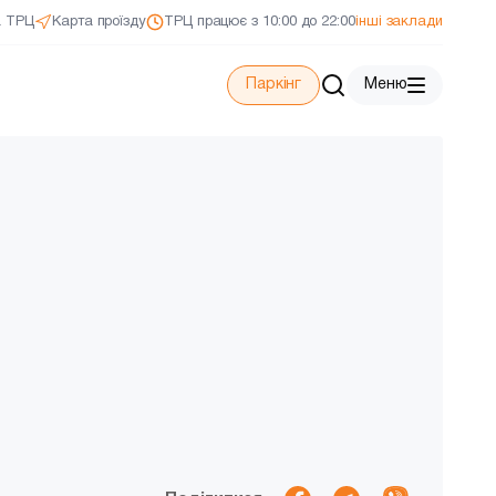
а ТРЦ
Карта проїзду
ТРЦ працює з 10:00 до 22:00
інші заклади
Паркінг
Меню