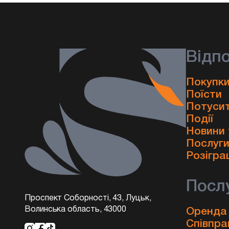
Відп
Покупки
Поїсти
Потуси
Події
Новини 
Послуг
Розігра
Посл
Проспект Соборності, 43, Луцьк,
Волинська область, 43000
Оренда
Співпра