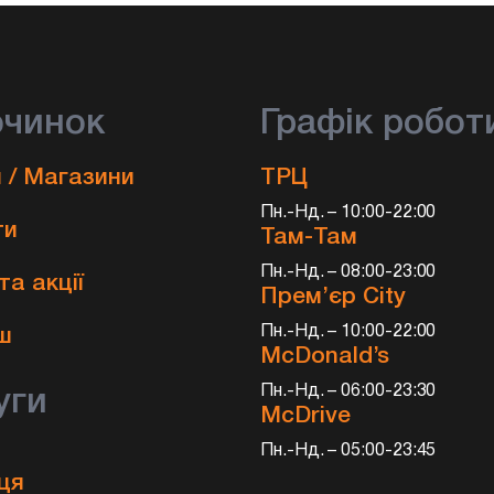
очинок
Графік робот
 / Магазини
ТРЦ
Пн.-Нд. – 10:00-22:00
ти
Там-Там
Пн.-Нд. – 08:00-23:00
та акції
Прем’єр City
и
Пн.-Нд. – 10:00-22:00
ш
McDonald’s
Пн.-Нд. – 06:00-23:30
уги
McDrive
Пн.-Нд. – 05:00-23:45
ця