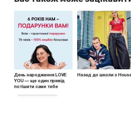
День народження LOVE
Назад до школи з Hous
YOU — ще один привід
потішити саме тебе