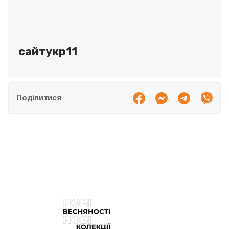
сайтукр11
Поділитися