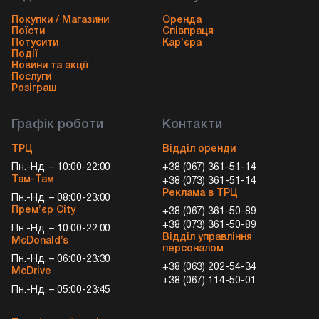
Покупки / Магазини
Оренда
Поїсти
Співпраця
Потусити
Кар’єра
Події
Новини та акції
Послуги
Розіграш
Графік роботи
Контакти
ТРЦ
Відділ оренди
Пн.-Нд. – 10:00-22:00
+38 (067) 361-51-14
Там-Там
+38 (073) 361-51-14
Реклама в ТРЦ
Пн.-Нд. – 08:00-23:00
Прем’єр City
+38 (067) 361-50-89
+38 (073) 361-50-89
Пн.-Нд. – 10:00-22:00
Відділ управління
McDonald’s
персоналом
Пн.-Нд. – 06:00-23:30
+38 (063) 202-54-34
McDrive
+38 (067) 114-50-01
Пн.-Нд. – 05:00-23:45