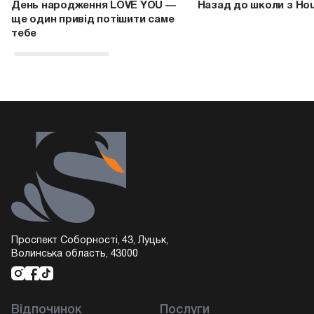
День народження LOVE YOU —
Назад до школи з Ho
ще один привід потішити саме
тебе
Проспект Соборності, 43, Луцьк,
Волинська область, 43000
Відпочинок
Послуги