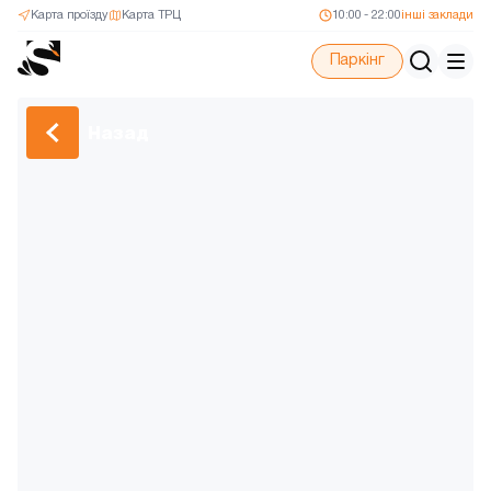
Карта проїзду
Карта ТРЦ
10:00 - 22:00
інші заклади
Паркінг
Назад