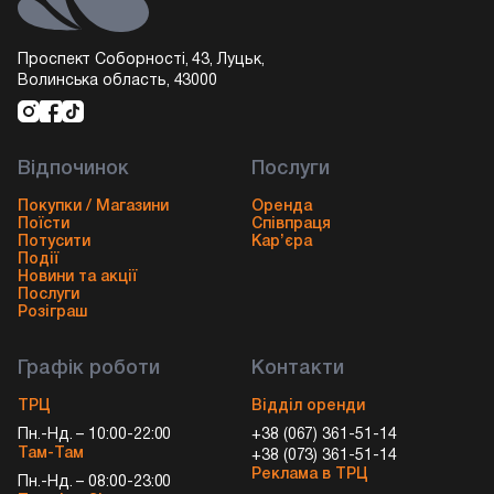
Проспект Соборності, 43, Луцьк,
Волинська область, 43000
Відпочинок
Послуги
Покупки / Магазини
Оренда
Поїсти
Співпраця
Потусити
Кар’єра
Події
Новини та акції
Послуги
Розіграш
Графік роботи
Контакти
ТРЦ
Відділ оренди
Пн.-Нд. – 10:00-22:00
+38 (067) 361-51-14
Там-Там
+38 (073) 361-51-14
Реклама в ТРЦ
Пн.-Нд. – 08:00-23:00