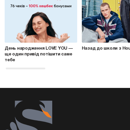
День народження LOVE YOU —
Назад до школи з Ho
ще один привід потішити саме
тебе