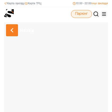
Карта проїзду
Карта ТРЦ
10:00 - 22:00
інші заклади
Паркінг
Назад