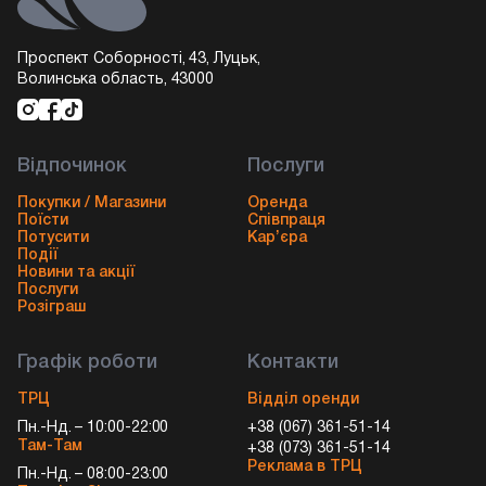
Проспект Соборності, 43, Луцьк,
Волинська область, 43000
Відпочинок
Послуги
Покупки / Магазини
Оренда
Поїсти
Співпраця
Потусити
Кар’єра
Події
Новини та акції
Послуги
Розіграш
Графік роботи
Контакти
ТРЦ
Відділ оренди
Пн.-Нд. – 10:00-22:00
+38 (067) 361-51-14
Там-Там
+38 (073) 361-51-14
Реклама в ТРЦ
Пн.-Нд. – 08:00-23:00