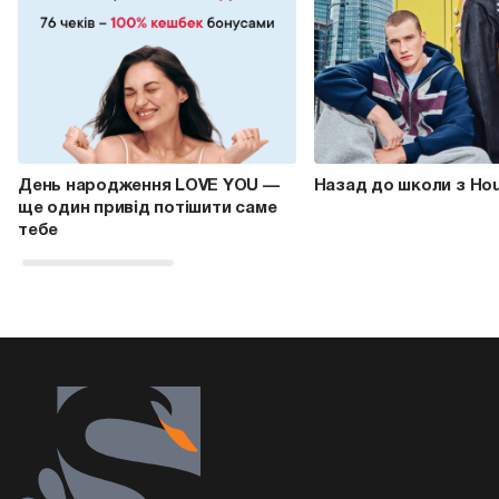
День народження LOVE YOU —
Назад до школи з Ho
ще один привід потішити саме
тебе