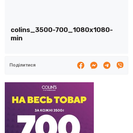
colins_3500-700_1080х1080-
min
Поділитися