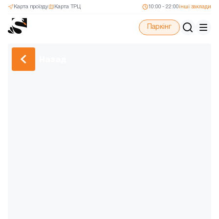
Карта проїзду
Карта ТРЦ
10:00 - 22:00
інші заклади
Паркінг
Назад