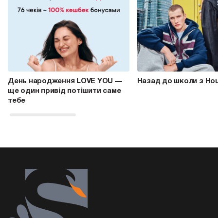
День народження LOVE YOU —
Назад до школи з Ho
ще один привід потішити саме
тебе