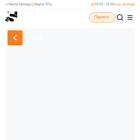
Карта проїзду
Карта ТРЦ
10:00 - 22:00
інші заклади
Паркінг
Назад