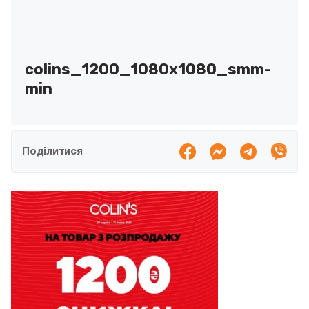
colins_1200_1080x1080_smm-
min
Поділитися