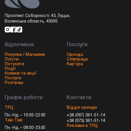
Проспект Соборності, 43, Луцьк,
Волинська область, 43000
Відпочинок
Послуги
Покупки / Магазини
Оренда
Поїсти
Співпраця
Потусити
Кар’єра
Події
Новини та акції
Послуги
Розіграш
Графік роботи
Контакти
ТРЦ
Відділ оренди
Пн.-Нд. – 10:00-22:00
+38 (067) 361-51-14
Там-Там
+38 (073) 361-51-14
Реклама в ТРЦ
Пн.-Нд. – 08:00-23:00