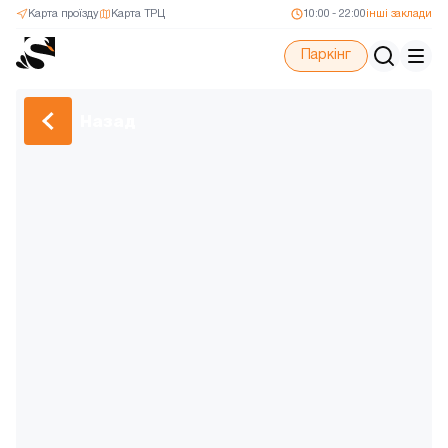
Карта проїзду
Карта ТРЦ
10:00 - 22:00
інші заклади
Паркінг
Назад