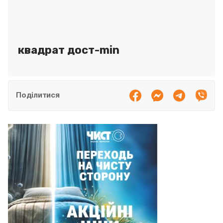
квадрат дост-min
Поділитися