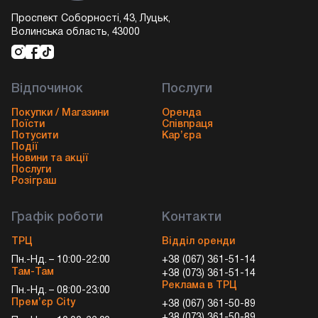
Проспект Соборності, 43, Луцьк,
Волинська область, 43000
Відпочинок
Послуги
Покупки / Магазини
Оренда
Поїсти
Співпраця
Потусити
Кар’єра
Події
Новини та акції
Послуги
Розіграш
Графік роботи
Контакти
ТРЦ
Відділ оренди
Пн.-Нд. – 10:00-22:00
+38 (067) 361-51-14
Там-Там
+38 (073) 361-51-14
Реклама в ТРЦ
Пн.-Нд. – 08:00-23:00
Прем’єр City
+38 (067) 361-50-89
+38 (073) 361-50-89