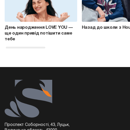
День народження LOVE YOU —
Назад до школи з Ho
ще один привід потішити саме
тебе
Проспект Соборності, 43, Луцьк,