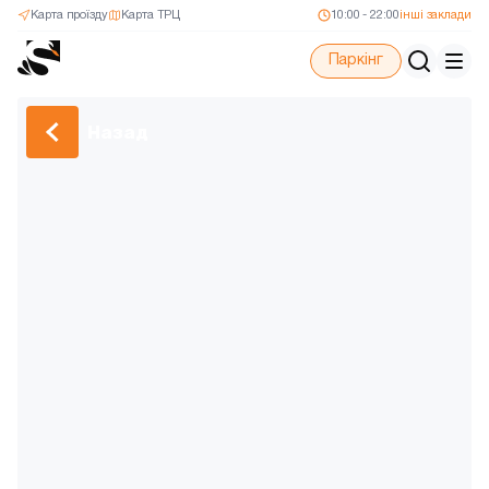
Карта проїзду
Карта ТРЦ
10:00 - 22:00
інші заклади
Паркінг
Назад