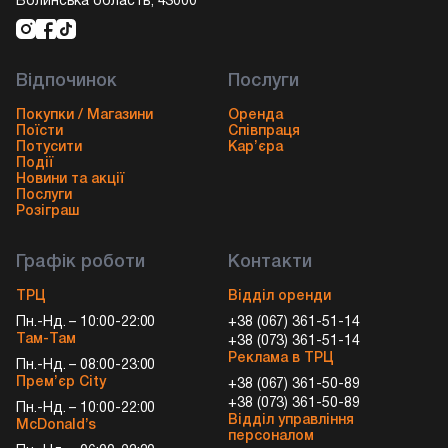
Волинська область, 43000
Відпочинок
Послуги
Покупки / Магазини
Оренда
Поїсти
Співпраця
Потусити
Кар’єра
Події
Новини та акції
Послуги
Розіграш
Графік роботи
Контакти
ТРЦ
Відділ оренди
Пн.-Нд. – 10:00-22:00
+38 (067) 361-51-14
Там-Там
+38 (073) 361-51-14
Реклама в ТРЦ
Пн.-Нд. – 08:00-23:00
Прем’єр City
+38 (067) 361-50-89
+38 (073) 361-50-89
Пн.-Нд. – 10:00-22:00
Відділ управління
McDonald’s
персоналом