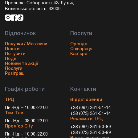
Проспект Соборності, 43, Луцьк,
Волинська область, 43000
Відпочинок
Послуги
Покупки / Магазини
Оренда
Поїсти
Співпраця
Потусити
Кар’єра
Події
Новини та акції
Послуги
Розіграш
Графік роботи
Контакти
ТРЦ
Відділ оренди
Пн.-Нд. – 10:00-22:00
+38 (067) 361-51-14
Там-Там
+38 (073) 361-51-14
Реклама в ТРЦ
Пн.-Нд. – 08:00-23:00
Прем’єр City
+38 (067) 361-50-89
+38 (073) 361-50-89
Пн.-Нд. – 10:00-22:00