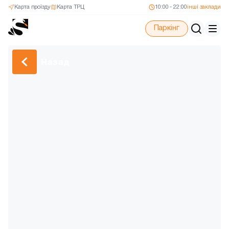
Карта проїзду
Карта ТРЦ
10:00 - 22:00
інші заклади
Паркінг
Назад