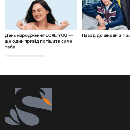
День народження LOVE YOU —
Назад до школи з Ho
ще один привід потішити саме
тебе