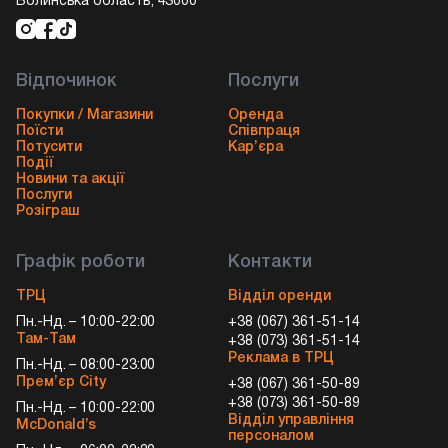
Волинська область, 43000
Відпочинок
Послуги
Покупки / Магазини
Оренда
Поїсти
Співпраця
Потусити
Кар’єра
Події
Новини та акції
Послуги
Розіграш
Графік роботи
Контакти
ТРЦ
Відділ оренди
Пн.-Нд. – 10:00-22:00
+38 (067) 361-51-14
Там-Там
+38 (073) 361-51-14
Реклама в ТРЦ
Пн.-Нд. – 08:00-23:00
Прем’єр City
+38 (067) 361-50-89
+38 (073) 361-50-89
Пн.-Нд. – 10:00-22:00
Відділ управління
McDonald’s
персоналом