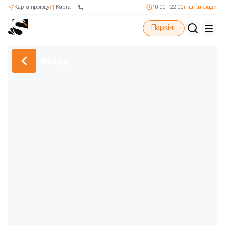
Карта проїзду
Карта ТРЦ
10:00 - 22:00
інші заклади
Паркінг
Назад