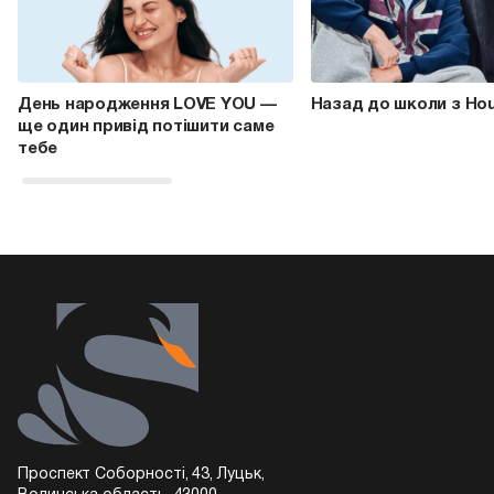
День народження LOVE YOU —
Назад до школи з Ho
ще один привід потішити саме
тебе
Проспект Соборності, 43, Луцьк,