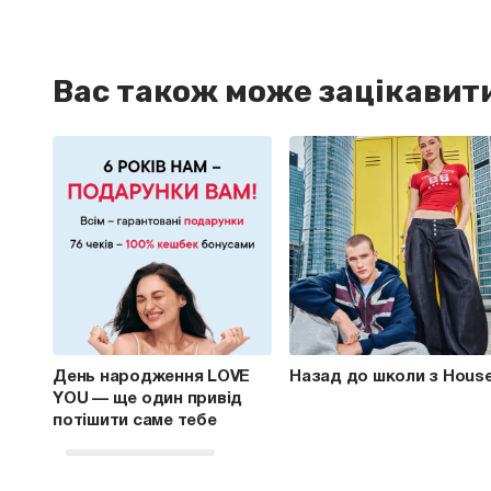
Вас також може зацікавит
День народження LOVE
Назад до школи з Hous
YOU — ще один привід
потішити саме тебе