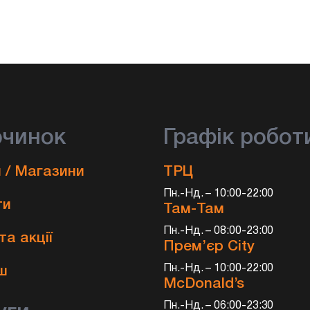
очинок
Графік робот
 / Магазини
ТРЦ
Пн.-Нд. – 10:00-22:00
ти
Там-Там
Пн.-Нд. – 08:00-23:00
та акції
Прем’єр City
и
Пн.-Нд. – 10:00-22:00
ш
McDonald’s
Пн.-Нд. – 06:00-23:30