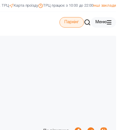
а ТРЦ
Карта проїзду
ТРЦ працює з 10:00 до 22:00
інші заклади
Паркінг
Меню