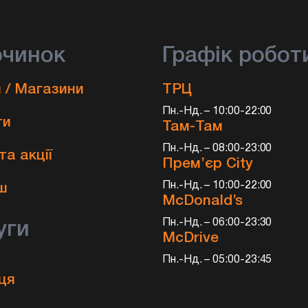
очинок
Графік робот
 / Магазини
ТРЦ
Пн.-Нд. – 10:00-22:00
ти
Там-Там
Пн.-Нд. – 08:00-23:00
та акції
Прем’єр City
и
Пн.-Нд. – 10:00-22:00
ш
McDonald’s
Пн.-Нд. – 06:00-23:30
уги
McDrive
Пн.-Нд. – 05:00-23:45
ця
а