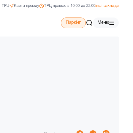
а ТРЦ
Карта проїзду
ТРЦ працює з 10:00 до 22:00
інші заклади
Паркінг
Меню