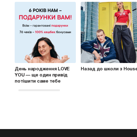
День народження LOVE
Назад до школи з Hous
YOU — ще один привід
потішити саме тебе