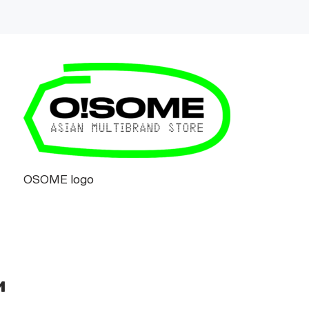
OSOME logo
и