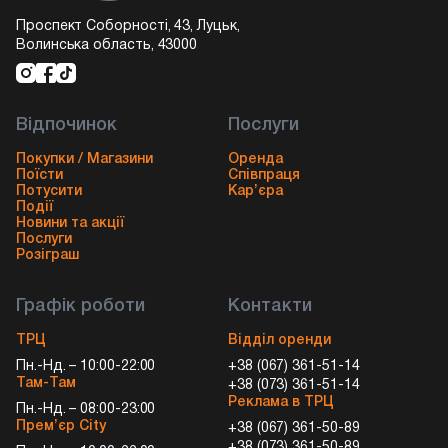
Проспект Соборності, 43, Луцьк,
Волинська область, 43000
Відпочинок
Послуги
Покупки / Магазини
Оренда
Поїсти
Співпраця
Потусити
Кар’єра
Події
Новини та акції
Послуги
Розіграш
Графік роботи
Контакти
ТРЦ
Відділ оренди
Пн.-Нд. – 10:00-22:00
+38 (067) 361-51-14
Там-Там
+38 (073) 361-51-14
Реклама в ТРЦ
Пн.-Нд. – 08:00-23:00
Прем’єр City
+38 (067) 361-50-89
+38 (073) 361-50-89