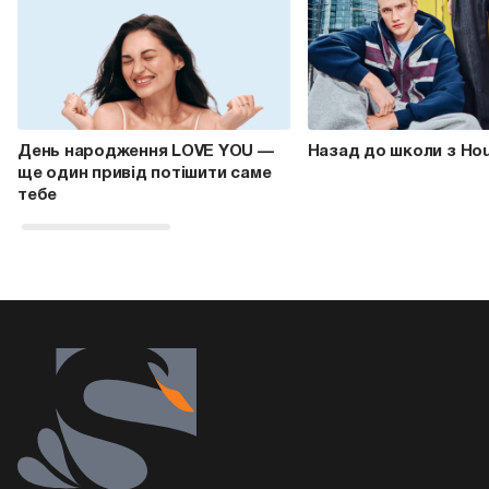
День народження LOVE YOU —
Назад до школи з Ho
ще один привід потішити саме
тебе