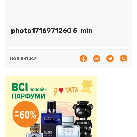
photo1716971260 5-min
Поділитися