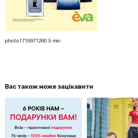
photo1716971260 5 min
Вас також може зацікавити