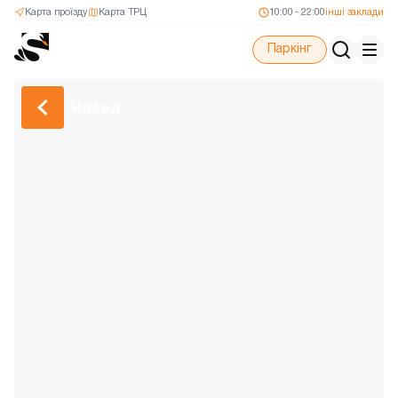
Карта проїзду
Карта ТРЦ
10:00 - 22:00
інші заклади
Паркінг
Назад