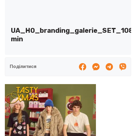
UA_HO_branding_galerie_SET_108
min
Поділитися