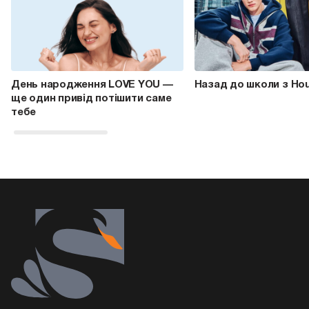
День народження LOVE YOU —
Назад до школи з Ho
ще один привід потішити саме
тебе