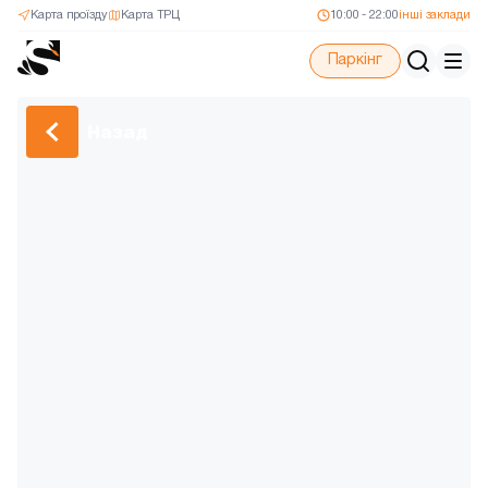
Карта проїзду
Карта ТРЦ
10:00 - 22:00
інші заклади
Паркінг
Назад