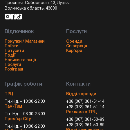
Проспект Соборності, 43, Луцьк,
Волинська область, 43000
Відпочинок
Послуги
Покупки / Магазини
Оренда
Поїсти
Співпраця
Потусити
Кар’єра
Події
Новини та акції
Послуги
Розіграш
Графік роботи
Контакти
ТРЦ
Відділ оренди
Пн.-Нд. – 10:00-22:00
+38 (067) 361-51-14
Там-Там
+38 (073) 361-51-14
Реклама в ТРЦ
Пн.-Нд. – 08:00-23:00
Прем’єр City
+38 (067) 361-50-89
+38 (073) 361-50-89
Пн.-Нд. – 10:00-22:00