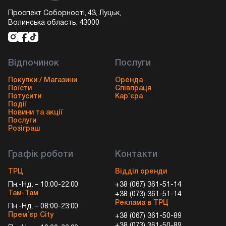
Проспект Соборності, 43, Луцьк,
Волинська область, 43000
Відпочинок
Послуги
Покупки / Магазини
Оренда
Поїсти
Співпраця
Потусити
Кар’єра
Події
Новини та акції
Послуги
Розіграш
Графік роботи
Контакти
ТРЦ
Відділ оренди
Пн.-Нд. – 10:00-22:00
+38 (067) 361-51-14
Там-Там
+38 (073) 361-51-14
Реклама в ТРЦ
Пн.-Нд. – 08:00-23:00
Прем’єр City
+38 (067) 361-50-89
+38 (073) 361-50-89