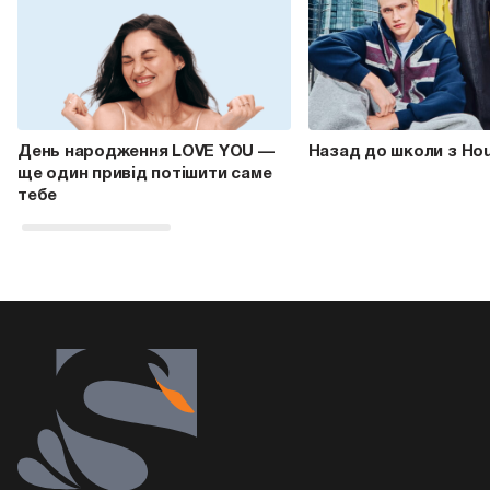
День народження LOVE YOU —
Назад до школи з Ho
ще один привід потішити саме
тебе