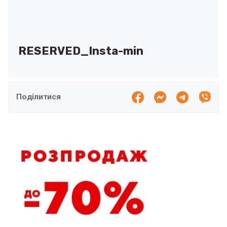
RESERVED_Insta-min
Поділитися