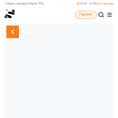
Карта проїзду
Карта ТРЦ
10:00 - 22:00
інші заклади
Паркінг
Назад