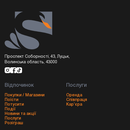
Проспект Соборності, 43, Луцьк,
Волинська область, 43000
Відпочинок
Послуги
Покупки / Магазини
Оренда
Поїсти
Співпраця
Потусити
Кар’єра
Події
Новини та акції
Послуги
Розіграш