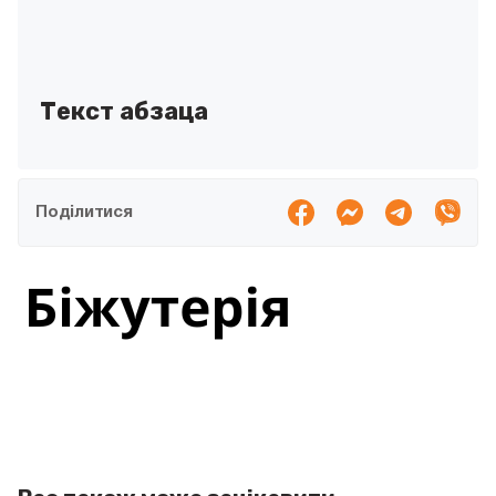
Текст абзаца
Поділитися