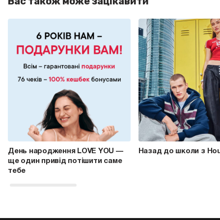
Вас також може зацікавити
День народження LOVE YOU —
Назад до школи з Ho
ще один привід потішити саме
тебе