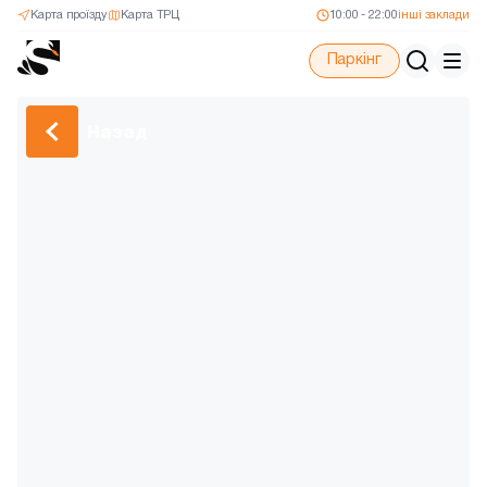
Карта проїзду
Карта ТРЦ
10:00 - 22:00
інші заклади
Паркінг
Назад