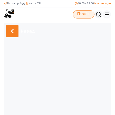
Карта проїзду
Карта ТРЦ
10:00 - 22:00
інші заклади
Паркінг
Назад