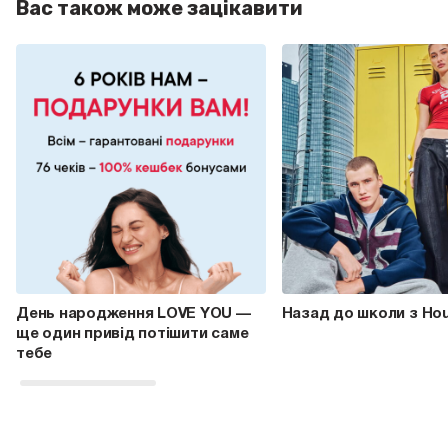
Вас також може зацікавити
День народження LOVE YOU —
Назад до школи з Ho
ще один привід потішити саме
тебе