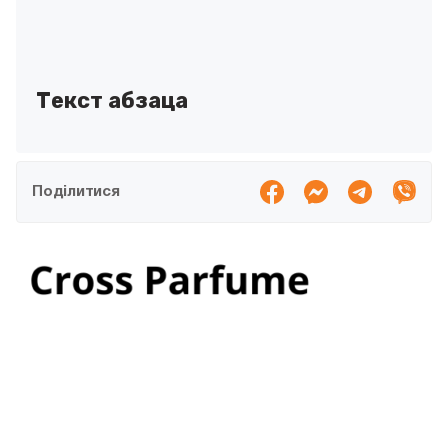
Текст абзаца
Поділитися