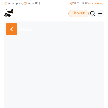
Карта проїзду
Карта ТРЦ
10:00 - 22:00
інші заклади
Паркінг
Назад