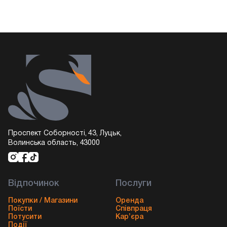
Проспект Соборності, 43, Луцьк,
Волинська область, 43000
Відпочинок
Послуги
Покупки / Магазини
Оренда
Поїсти
Співпраця
Потусити
Кар’єра
Події