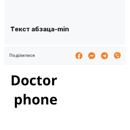
Текст абзаца-min
Поділитися