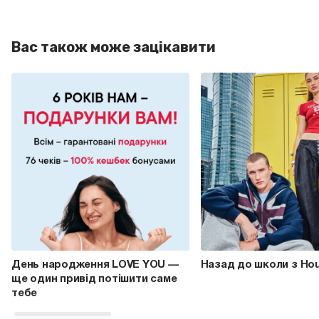
Вас також може зацікавити
День народження LOVE YOU —
Назад до школи з Ho
ще один привід потішити саме
тебе