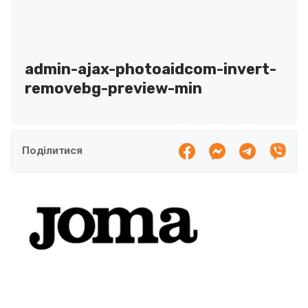
admin-ajax-photoaidcom-invert-
removebg-preview-min
Поділитися