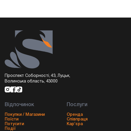
Проспект Соборності, 43, Луцьк,
Волинська область, 43000
Відпочинок
Послуги
Покупки / Магазини
Оренда
Поїсти
Співпраця
Потусити
Кар’єра
Події