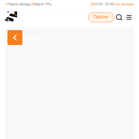
Карта проїзду
Карта ТРЦ
10:00 - 22:00
інші заклади
Паркінг
Назад