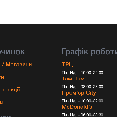
очинок
Графік робот
 / Магазини
ТРЦ
Пн.-Нд. – 10:00-22:00
ти
Там-Там
Пн.-Нд. – 08:00-23:00
та акції
Прем’єр City
и
Пн.-Нд. – 10:00-22:00
ш
McDonald’s
Пн.-Нд. – 06:00-23:30