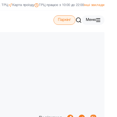
а ТРЦ
Карта проїзду
ТРЦ працює з 10:00 до 22:00
інші заклади
Паркінг
Меню