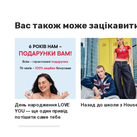
Вас також може зацікавит
День народження LOVE
Назад до школи з Hous
YOU — ще один привід
потішити саме тебе