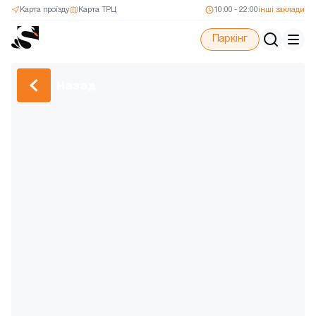
Карта проїзду
Карта ТРЦ
10:00 - 22:00
інші заклади
Паркінг
Назад