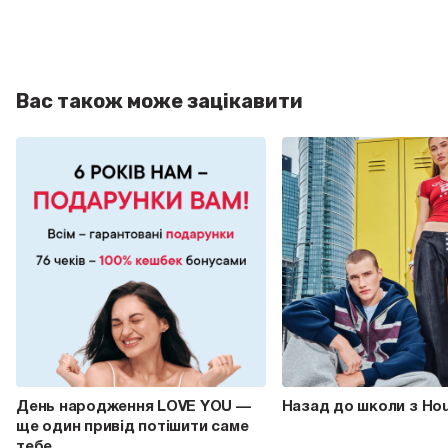
Вас також може зацікавити
День народження LOVE YOU —
Назад до школи з Ho
ще один привід потішити саме
тебе