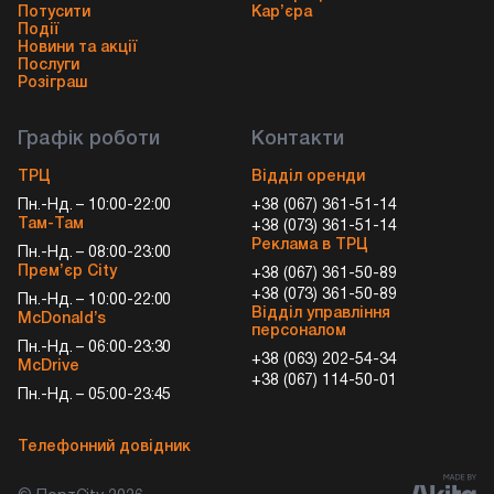
Потусити
Кар’єра
Події
Новини та акції
Послуги
Розіграш
Графік роботи
Контакти
ТРЦ
Відділ оренди
Пн.-Нд. – 10:00-22:00
+38 (067) 361-51-14
Там-Там
+38 (073) 361-51-14
Реклама в ТРЦ
Пн.-Нд. – 08:00-23:00
Прем’єр City
+38 (067) 361-50-89
+38 (073) 361-50-89
Пн.-Нд. – 10:00-22:00
Відділ управління
McDonald’s
персоналом
Пн.-Нд. – 06:00-23:30
+38 (063) 202-54-34
McDrive
+38 (067) 114-50-01
Пн.-Нд. – 05:00-23:45
Телефонний довідник