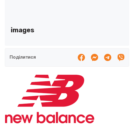
images
Поділитися