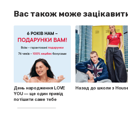
Вас також може зацікавит
День народження LOVE
Назад до школи з Hous
YOU — ще один привід
потішити саме тебе