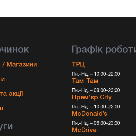
очинок
Графік робот
 / Магазини
ТРЦ
Пн.-Нд. – 10:00-22:00
ти
Там-Там
Пн.-Нд. – 08:00-23:00
та акції
Прем’єр City
и
Пн.-Нд. – 10:00-22:00
ш
McDonald’s
Пн.-Нд. – 06:00-23:30
уги
McDrive