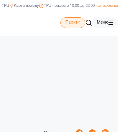
а ТРЦ
Карта проїзду
ТРЦ працює з 10:00 до 22:00
інші заклади
Паркінг
Меню