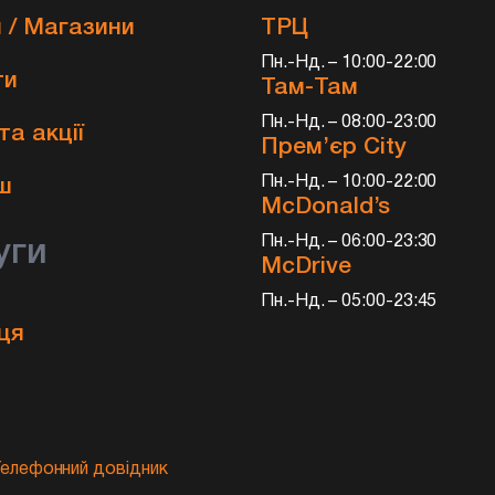
 / Магазини
ТРЦ
Пн.-Нд. – 10:00-22:00
ти
Там-Там
Пн.-Нд. – 08:00-23:00
та акції
Прем’єр City
и
Пн.-Нд. – 10:00-22:00
ш
McDonald’s
Пн.-Нд. – 06:00-23:30
уги
McDrive
Пн.-Нд. – 05:00-23:45
ця
а
елефонний довідник