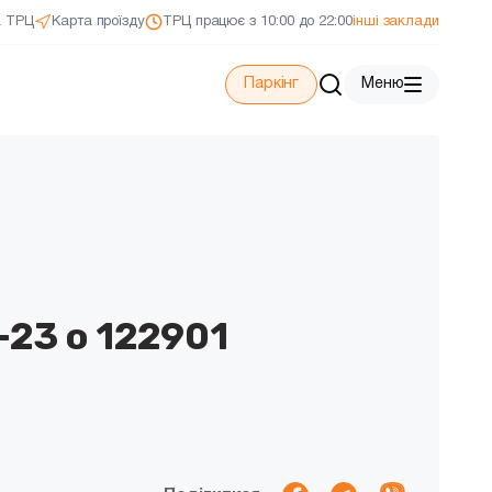
а ТРЦ
Карта проїзду
ТРЦ працює з 10:00 до 22:00
інші заклади
Паркінг
Меню
-23 о 122901