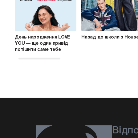
День народження LOVE
Назад до школи з Hous
YOU — ще один привід
потішити саме тебе
Відп