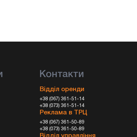
и
Контакти
Відділ оренди
+38 (067) 361-51-14
+38 (073) 361-51-14
Реклама в ТРЦ
+38 (067) 361-50-89
+38 (073) 361-50-89
Відділ управління