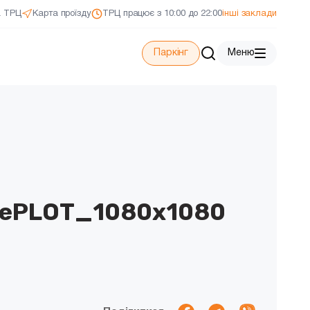
а ТРЦ
Карта проїзду
ТРЦ працює з 10:00 до 22:00
інші заклади
Паркінг
Меню
ePLOT_1080x1080