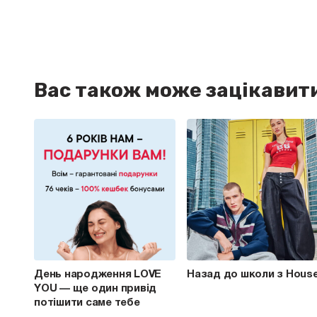
Вас також може зацікавит
День народження LOVE
Назад до школи з Hous
YOU — ще один привід
потішити саме тебе