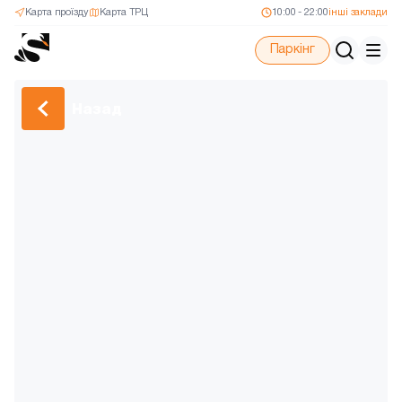
Карта проїзду
Карта ТРЦ
10:00 - 22:00
інші заклади
Паркінг
Назад