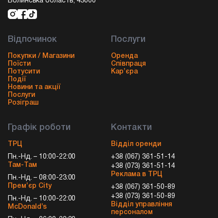
Волинська область, 43000
Відпочинок
Послуги
Покупки / Магазини
Оренда
Поїсти
Співпраця
Потусити
Кар’єра
Події
Новини та акції
Послуги
Розіграш
Графік роботи
Контакти
ТРЦ
Відділ оренди
Пн.-Нд. – 10:00-22:00
+38 (067) 361-51-14
Там-Там
+38 (073) 361-51-14
Реклама в ТРЦ
Пн.-Нд. – 08:00-23:00
Прем’єр City
+38 (067) 361-50-89
+38 (073) 361-50-89
Пн.-Нд. – 10:00-22:00
Відділ управління
McDonald’s
персоналом