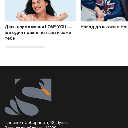
День народження LOVE YOU —
Назад до школи з Ho
ще один привід потішити саме
тебе
Проспект Соборності, 43, Луцьк,