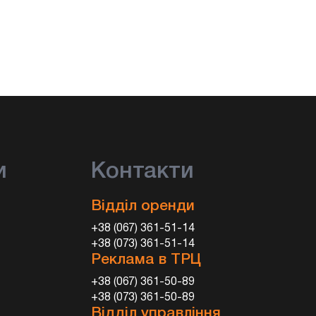
и
Контакти
Відділ оренди
+38 (067) 361-51-14
+38 (073) 361-51-14
Реклама в ТРЦ
+38 (067) 361-50-89
+38 (073) 361-50-89
Відділ управління