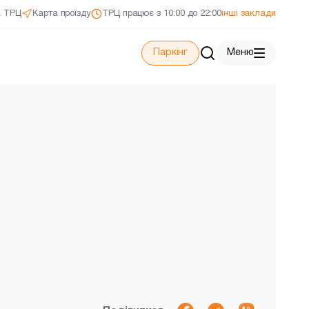
а ТРЦ
Карта проїзду
ТРЦ працює з 10:00 до 22:00
інші заклади
Паркінг
Меню