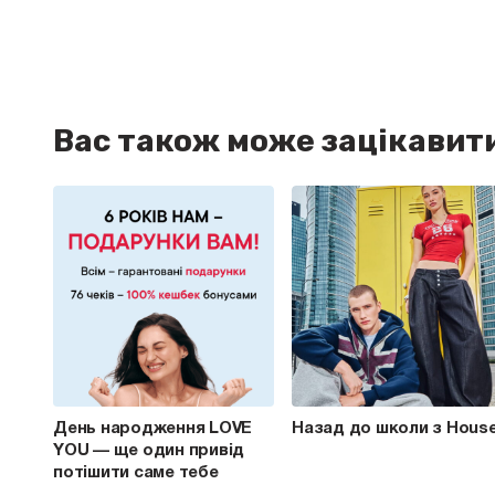
Вас також може зацікавит
День народження LOVE
Назад до школи з Hous
YOU — ще один привід
потішити саме тебе