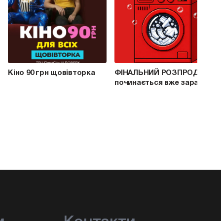
Кіно 90 грн щовівторка
ФІНАЛЬНИЙ РОЗПРОДАЖ
починається вже зараз!