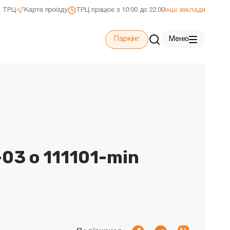
а ТРЦ
Карта проїзду
ТРЦ працює з 10:00 до 22:00
інші заклади
Паркінг
Меню
03 о 111101-min