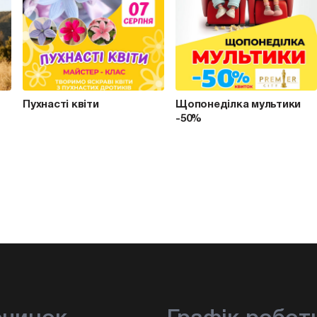
Пухнасті квіти
Щопонеділка мультики
-50%