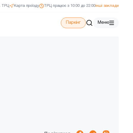
а ТРЦ
Карта проїзду
ТРЦ працює з 10:00 до 22:00
інші заклади
Паркінг
Меню