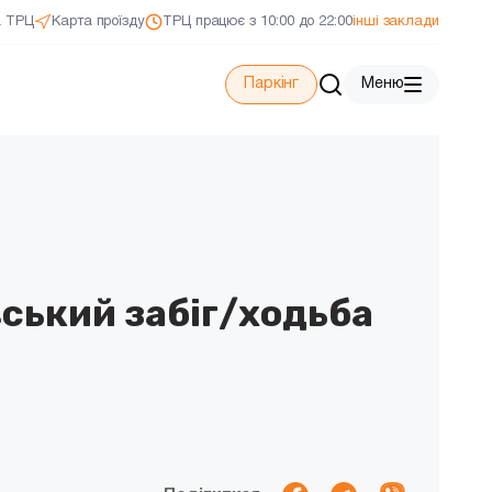
а ТРЦ
Карта проїзду
ТРЦ працює з 10:00 до 22:00
інші заклади
Паркінг
Меню
ський забіг/ходьба