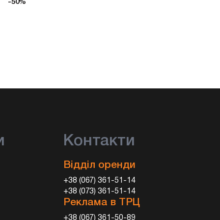
-50%
и
Контакти
Відділ оренди
+38 (067) 361-51-14
+38 (073) 361-51-14
Реклама в ТРЦ
+38 (067) 361-50-89