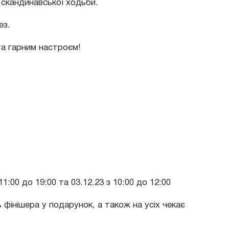
 скандинавської ходьби.
ез.
 та гарним настроєм!
1:00 до 19:00 та 03.12.23 з 10:00 до 12:00
фінішера у подарунок, а також на усіх чекає