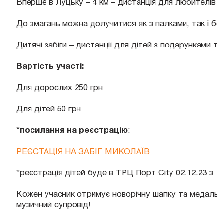
Вперше в Луцьку – 4 км – дистанція для любителів
До змагань можна долучитися як з палками, так і б
Дитячі забіги – дистанції для дітей з подарунками
Вартість участі:
Для дорослих 250 грн
Для дітей 50 грн
*
посилання на реєстрацію
:
РЕЄСТАЦІЯ НА ЗАБІГ МИКОЛАЇВ
*реєстрація дітей буде в ТРЦ Порт City 02.12.23 з 1
Кожен учасник отримує новорічну шапку та медаль 
музичний супровід!