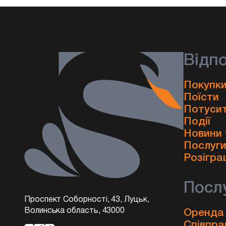
Відп
Покупки
Поїсти
Потуси
Події
Новини 
Послуг
Розігра
Посл
Проспект Соборності, 43, Луцьк,
Волинська область, 43000
Оренда
Співпра