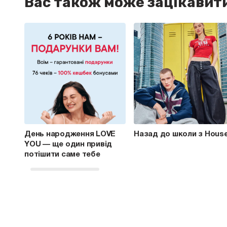
Вас також може зацікавит
День народження LOVE
Назад до школи з Hous
YOU — ще один привід
потішити саме тебе