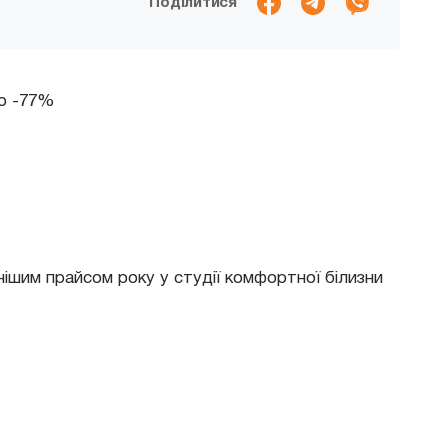
Поділитися
до -77%
нішим прайсом року у студії комфортної білизни