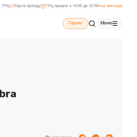
а ТРЦ
Карта проїзду
ТРЦ працює з 10:00 до 22:00
інші заклади
Паркінг
Меню
bra