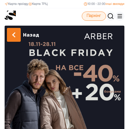
Карта проїзду
Карта ТРЦ
10:00 - 22:00
інші заклади
Паркінг
Назад