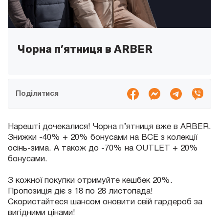
Чорна п’ятниця в ARBER
Поділитися
Нарешті дочекалися! Чорна п’ятниця вже в ARBER.
Знижки -40% + 20% бонусами на ВСЕ з колекції
осінь-зима. А також до -70% на OUTLET + 20%
бонусами.
З кожної покупки отримуйте кешбек 20%.
Пропозиція діє з 18 по 28 листопада!
Скористайтеся шансом оновити свій гардероб за
вигідними цінами!