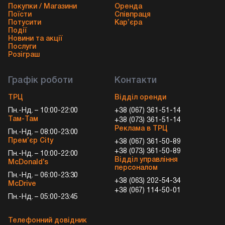
Покупки / Магазини
Оренда
Поїсти
Співпраця
Потусити
Кар’єра
Події
Новини та акції
Послуги
Розіграш
Графік роботи
Контакти
ТРЦ
Відділ оренди
Пн.-Нд. – 10:00-22:00
+38 (067) 361-51-14
Там-Там
+38 (073) 361-51-14
Реклама в ТРЦ
Пн.-Нд. – 08:00-23:00
Прем’єр City
+38 (067) 361-50-89
+38 (073) 361-50-89
Пн.-Нд. – 10:00-22:00
Відділ управління
McDonald’s
персоналом
Пн.-Нд. – 06:00-23:30
+38 (063) 202-54-34
McDrive
+38 (067) 114-50-01
Пн.-Нд. – 05:00-23:45
Телефонний довідник