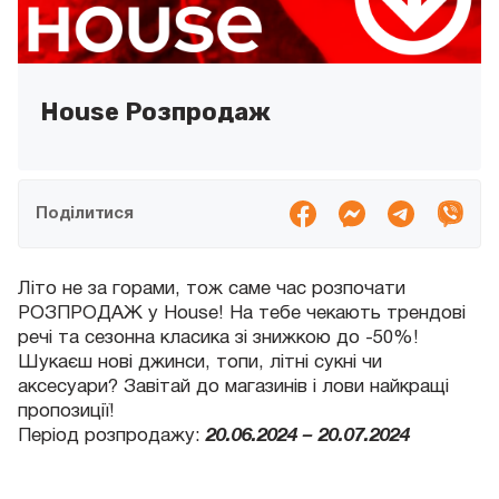
House Розпродаж
Поділитися
Літо не за горами, тож саме час розпочати
РОЗПРОДАЖ у House! На тебе чекають трендові
речі та сезонна класика зі знижкою до -50%!
Шукаєш нові джинси, топи, літні сукні чи
аксесуари? Завітай до магазинів і лови найкращі
пропозиції!
Період розпродажу:
20.06.2024 – 20.07.2024