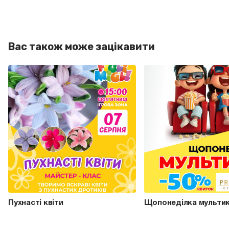
Вас також може зацікавити
Пухнасті квіти
Щопонеділка мультик