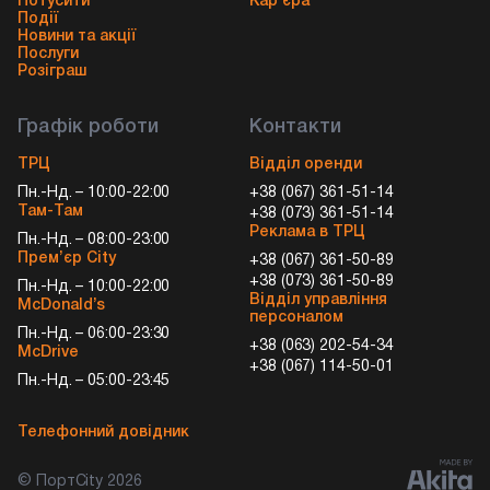
Потусити
Кар’єра
Події
Новини та акції
Послуги
Розіграш
Графік роботи
Контакти
ТРЦ
Відділ оренди
Пн.-Нд. – 10:00-22:00
+38 (067) 361-51-14
Там-Там
+38 (073) 361-51-14
Реклама в ТРЦ
Пн.-Нд. – 08:00-23:00
Прем’єр City
+38 (067) 361-50-89
+38 (073) 361-50-89
Пн.-Нд. – 10:00-22:00
Відділ управління
McDonald’s
персоналом
Пн.-Нд. – 06:00-23:30
+38 (063) 202-54-34
McDrive
+38 (067) 114-50-01
Пн.-Нд. – 05:00-23:45
Телефонний довідник
© ПортCity 2026