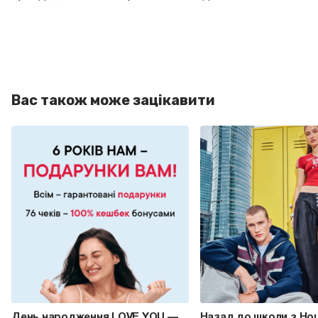
Вас також може зацікавити
День народження LOVE YOU —
Назад до школи з Ho