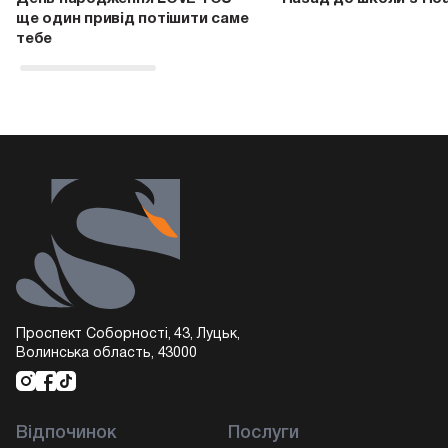
ще один привід потішити саме
тебе
Проспект Соборності, 43, Луцьк,
Волинська область, 43000
Відпочинок
Послуги