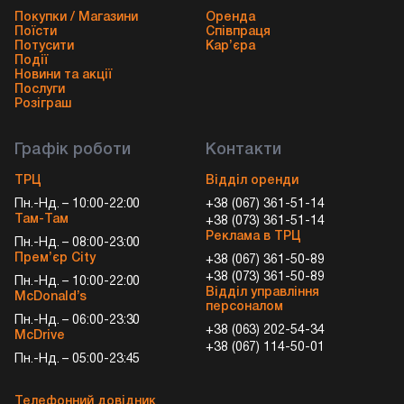
Покупки / Магазини
Оренда
Поїсти
Співпраця
Потусити
Кар’єра
Події
Новини та акції
Послуги
Розіграш
Графік роботи
Контакти
ТРЦ
Відділ оренди
Пн.-Нд. – 10:00-22:00
+38 (067) 361-51-14
Там-Там
+38 (073) 361-51-14
Реклама в ТРЦ
Пн.-Нд. – 08:00-23:00
Прем’єр City
+38 (067) 361-50-89
+38 (073) 361-50-89
Пн.-Нд. – 10:00-22:00
Відділ управління
McDonald’s
персоналом
Пн.-Нд. – 06:00-23:30
+38 (063) 202-54-34
McDrive
+38 (067) 114-50-01
Пн.-Нд. – 05:00-23:45
Телефонний довідник