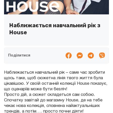
Наближається навчальний рік з
House
Поділитися
Наближається навчальний рік – саме час зробити
щось таке, щоб сюжетна лінія твого життя була
цікавішою. У своїй останній колекції House показує,
що сценаріїв може бути безліч!
Просто дій, а сюжет складеться сам собою.
Спочатку завітай до магазину House, де на тебе
чекає нова колекція, сповнена найактуальніших
трендів, а потім…. просто почни діяти!