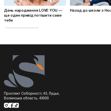
День народження LOVE YOU —
Назад до школи з Ho
ще один привід потішити саме
тебе
Проспект Соборності, 43, Луцьк,
Волинська область, 43000