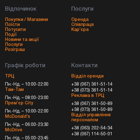
Відпочинок
Послуги
Покупки / Магазини
Оренда
Поїсти
Співпраця
Потусити
Кар’єра
Події
Новини та акції
Послуги
Розіграш
Графік роботи
Контакти
ТРЦ
Відділ оренди
Пн.-Нд. – 10:00-22:00
+38 (067) 361-51-14
Там-Там
+38 (073) 361-51-14
Реклама в ТРЦ
Пн.-Нд. – 08:00-23:00
Прем’єр City
+38 (067) 361-50-89
+38 (073) 361-50-89
Пн.-Нд. – 10:00-22:00
Відділ управління
McDonald’s
персоналом
Пн.-Нд. – 06:00-23:30
+38 (063) 202-54-34
McDrive
+38 (067) 114-50-01
Пн.-Нд. – 05:00-23:45