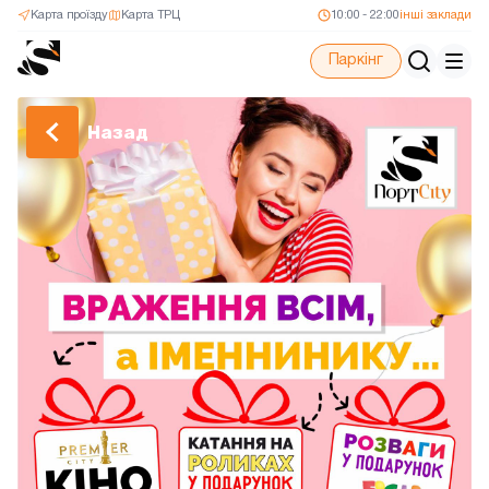
Карта проїзду
Карта ТРЦ
10:00 - 22:00
інші заклади
Паркінг
Назад