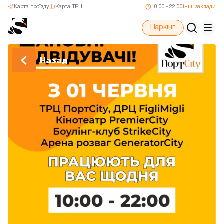
Карта проїзду
Карта ТРЦ
10:00 - 22:00
інші заклади
Паркінг
Назад