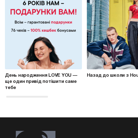
День народження LOVE YOU —
Назад до школи з Ho
ще один привід потішити саме
тебе