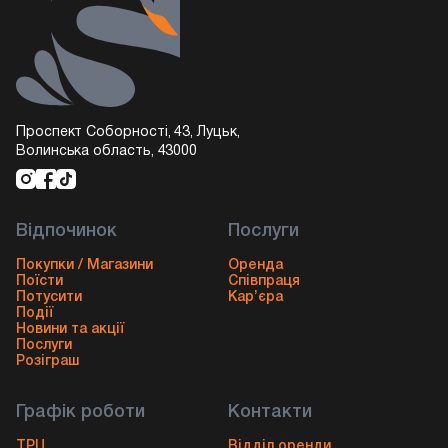
Проспект Соборності, 43, Луцьк,
Волинська область, 43000
Відпочинок
Послуги
Покупки / Магазини
Оренда
Поїсти
Співпраця
Потусити
Кар’єра
Події
Новини та акції
Послуги
Розіграш
Графік роботи
Контакти
ТРЦ
Відділ оренди